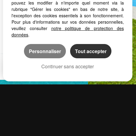
pouvez les modifier à n'importe quel moment via la
rubrique "Gérer les cookies" en bas de notre site, à
l'exception des cookies essentiels à son fonctionnement.
Pour plus d'informations sur vos données personnelles,
veuillez consulter
notre politique de protection des
données
.
Personnaliser
Tout accepter
Continuer sans accepter
AJOUTER 
Mentions Légales
Poli