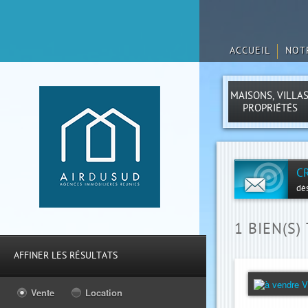
ACCUEIL
NOT
MAISONS, VILLAS
PROPRIÉTÉS
C
dès
1
BIEN(S)
AFFINER LES RÉSULTATS
Vente
Location